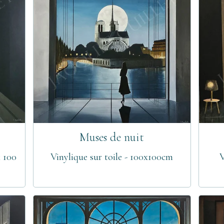
Muses de nuit
x 100
Vinylique sur toile - 100x100cm
V