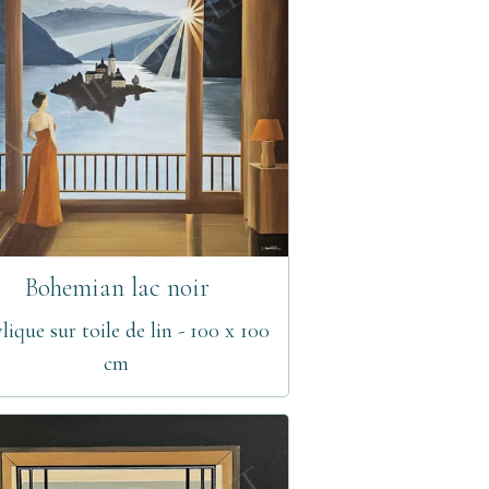
Bohemian lac noir
lique sur toile de lin - 100 x 100
cm