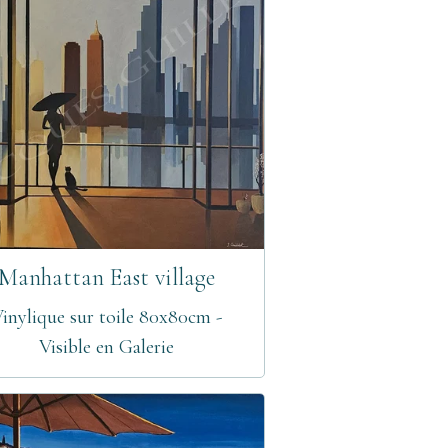
Manhattan East village
inylique sur toile 80x80cm -
Visible en Galerie