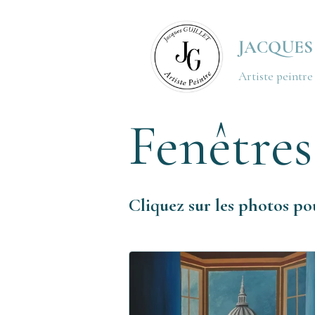
JACQUES
Artiste peintr
Fenêtres
Cliquez sur les photos pou