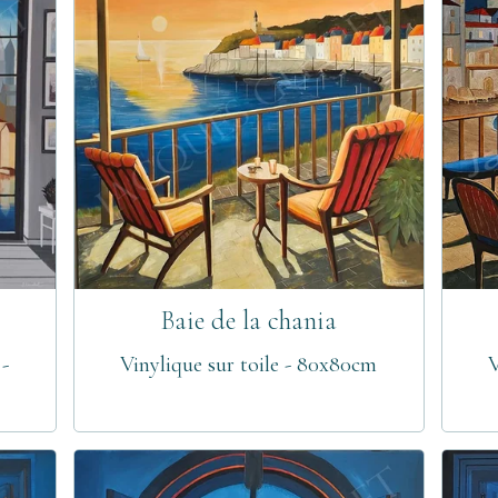
Baie de la chania
 -
Vinylique sur toile - 80x80cm
V