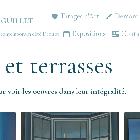
Tirages d'Art
Démarc
 GUILLET
Expositions
Conta
e contemporain côté Drouot
 et terrasses
r voir les oeuvres dans leur intégralité.