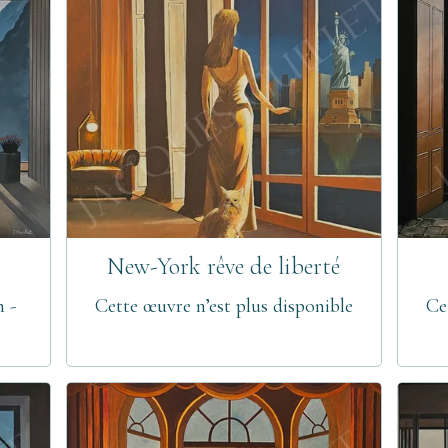
New-York rêve de liberté
m -
Cette œuvre n’est plus disponible
Ce