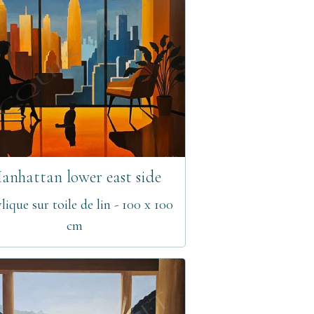
anhattan lower east side
lique sur toile de lin - 100 x 100
cm