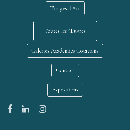
Tirages d'Art
Toutes les Œuvres
Galeries Académies Cotations
Contact
Expositions