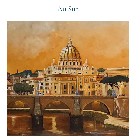
Au Sud