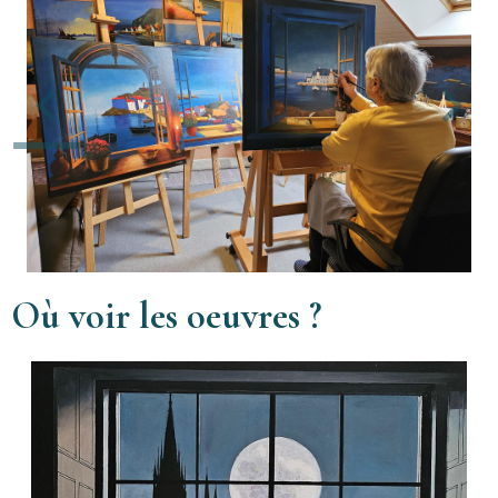
Où voir les oeuvres ?